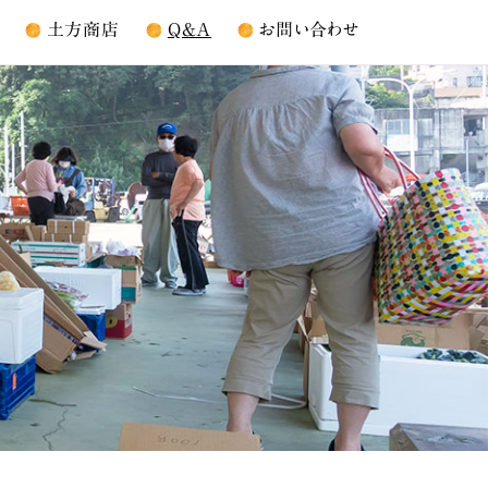
土方商店
Q&A
お問い合わせ