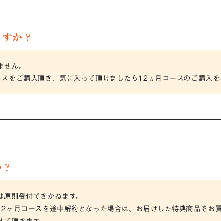
ますか？
ません。
ースをご購入頂き、気に入って頂けましたら12ヵ月コースのご購入を
か？
は原則受付できかねます。
12ヶ月コースを途中解約となった場合は、お届けした特典商品をお
せて頂きます。