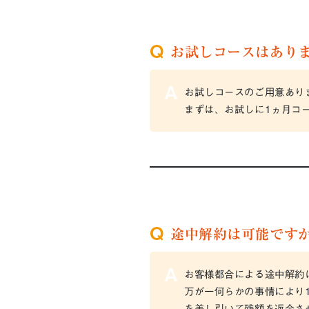
お試しコースはあり
お試しコースのご用意あり
まずは、お試しに1ヵ月コ
途中解約は可能です
お客様都合による途中解約
万が一何らかの事情により
を差し引いて残額を返金さ