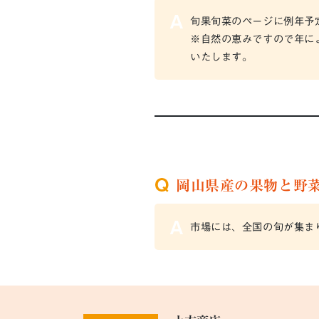
旬果旬菜のページに例年予
※自然の恵みですので年によ
いたします。
岡山県産の果物と野
市場には、全国の旬が集ま