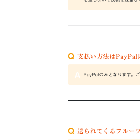
支払い方法はPayPa
PayPalのみとなります。
送られてくるフルー